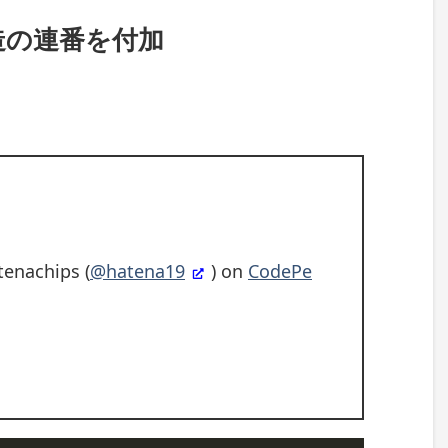
造の連番を付加
enachips (
@hatena19
) on
CodePe