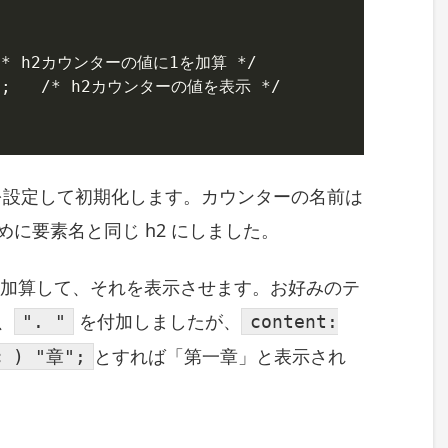
  /* h2カウンターの値に1を加算 */

. ";   /* h2カウンターの値を表示 */

ーを設定して初期化します。カウンターの名前は
に要素名と同じ h2 にしました。
値に加算して、それを表示させます。お好みのテ
、
を付加しましたが、
". "
content:
とすれば「第一章」と表示され
c ) "章";