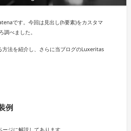
hatenaです。今回は見出し(h要素)をカスタマ
ろ調べました。
法を紹介し、さらに当ブログのLuxeritas
装例
ページに解説してあります。