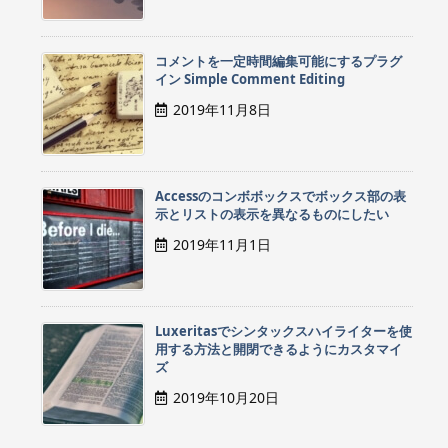
コメントを一定時間編集可能にするプラグ
イン Simple Comment Editing
2019年11月8日
Accessのコンボボックスでボックス部の表
示とリストの表示を異なるものにしたい
2019年11月1日
Luxeritasでシンタックスハイライターを使
用する方法と開閉できるようにカスタマイ
ズ
2019年10月20日