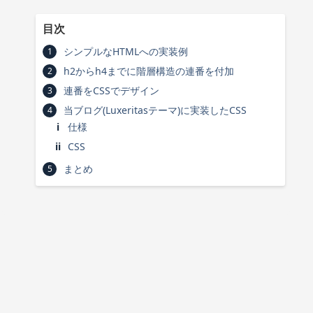
シンプルなHTMLへの実装例
h2からh4までに階層構造の連番を付加
連番をCSSでデザイン
当ブログ(Luxeritasテーマ)に実装したCSS
仕様
CSS
まとめ