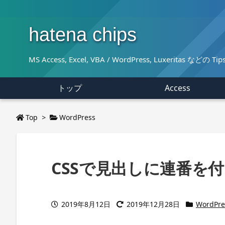
hatena chips
MS Access, Excel, VBA / WordPress, Luxeritas など
トップ
Access
Top
>
WordPress
CSSで見出しに連番を付け
2019年8月12日
2019年12月28日
WordPre